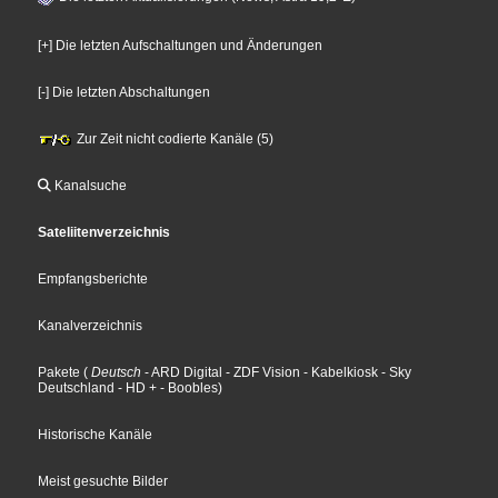
[+] Die letzten Aufschaltungen und Änderungen
[-] Die letzten Abschaltungen
Zur Zeit nicht codierte Kanäle (5)
Kanalsuche
Sateliitenverzeichnis
Empfangsberichte
Kanalverzeichnis
Pakete
(
Deutsch
- ARD Digital
- ZDF Vision
- Kabelkiosk
- Sky
Deutschland
- HD +
- Boobles
)
Historische Kanäle
Meist gesuchte Bilder