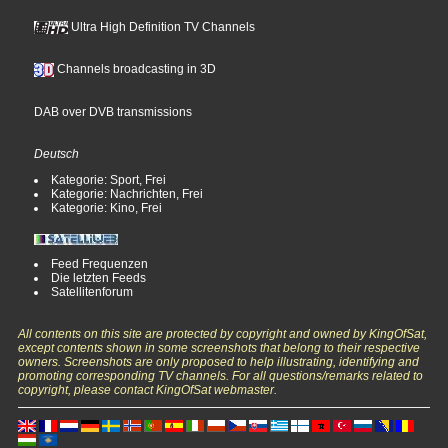
Ultra High Definition TV Channels
Channels broadcasting in 3D
DAB over DVB transmissions
Deutsch
Kategorie: Sport, Frei
Kategorie: Nachrichten, Frei
Kategorie: Kino, Frei
Feed Frequenzen
Die letzten Feeds
Satellitenforum
All contents on this site are protected by copyright and owned by KingOfSat,
except contents shown in some screenshots that belong to their respective
owners. Screenshots are only proposed to help illustrating, identifying and
promoting corresponding TV channels. For all questions/remarks related to
copyright, please contact KingOfSat webmaster.