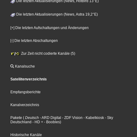
Die letzten Aktualisierungen (News, Hotbird 13°E)
Die letzten Aktualisierungen (News, Astra 19,2°E)
[+] Die letzten Aufschaltungen und Änderungen
[-] Die letzten Abschaltungen
Zur Zeit nicht codierte Kanäle (5)
Kanalsuche
Sateliitenverzeichnis
Empfangsberichte
Kanalverzeichnis
Pakete
(
Deutsch
- ARD Digital
- ZDF Vision
- Kabelkiosk
- Sky
Deutschland
- HD +
- Boobles
)
Historische Kanäle