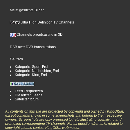
Meist gesuchte Bilder
Ultra High Definition TV Channels
Channels broadcasting in 3D
DAB over DVB transmissions
Deutsch
Kategorie: Sport, Frei
Kategorie: Nachrichten, Frei
Kategorie: Kino, Frei
Feed Frequenzen
Die letzten Feeds
Satellitenforum
All contents on this site are protected by copyright and owned by KingOfSat,
except contents shown in some screenshots that belong to their respective
owners. Screenshots are only proposed to help illustrating, identifying and
promoting corresponding TV channels. For all questions/remarks related to
copyright, please contact KingOfSat webmaster.