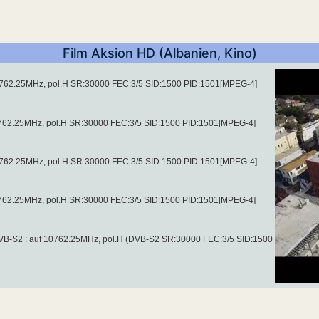
Film Aksion HD (Albanien, Kino)
10762.25MHz, pol.H SR:30000 FEC:3/5 SID:1500 PID:1501[MPEG-4]
(10762.25MHz, pol.H SR:30000 FEC:3/5 SID:1500 PID:1501[MPEG-4]
10762.25MHz, pol.H SR:30000 FEC:3/5 SID:1500 PID:1501[MPEG-4]
(10762.25MHz, pol.H SR:30000 FEC:3/5 SID:1500 PID:1501[MPEG-4]
DVB-S2 : auf 10762.25MHz, pol.H (DVB-S2 SR:30000 FEC:3/5 SID:1500