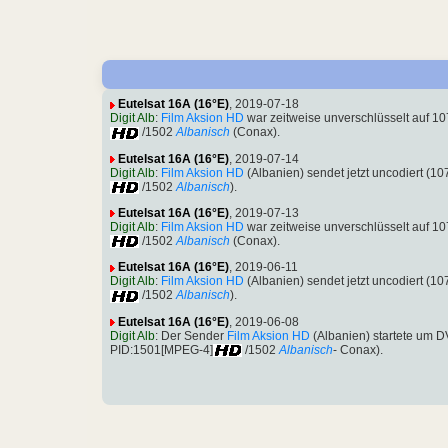
Eutelsat 16A (16°E)
, 2019-07-18
Digit Alb
:
Film Aksion HD
war zeitweise unverschlüsselt auf 
/1502
Albanisch
(Conax).
Eutelsat 16A (16°E)
, 2019-07-14
Digit Alb
:
Film Aksion HD
(Albanien) sendet jetzt uncodiert 
/1502
Albanisch
).
Eutelsat 16A (16°E)
, 2019-07-13
Digit Alb
:
Film Aksion HD
war zeitweise unverschlüsselt auf 
/1502
Albanisch
(Conax).
Eutelsat 16A (16°E)
, 2019-06-11
Digit Alb
:
Film Aksion HD
(Albanien) sendet jetzt uncodiert 
/1502
Albanisch
).
Eutelsat 16A (16°E)
, 2019-06-08
Digit Alb
: Der Sender
Film Aksion HD
(Albanien) startete um 
PID:1501[MPEG-4]
/1502
Albanisch
- Conax).