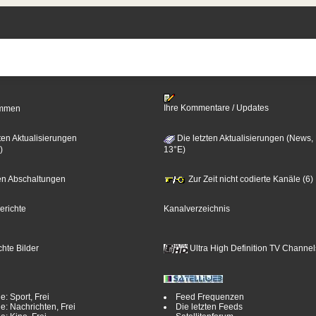
Ihre Kommentare / Updates
timmen
ten Aktualisierungen
Die letzten Aktualisierungen (News,
)
13°E)
zten Abschaltungen
Zur Zeit nicht codierte Kanäle (6)
erichte
Kanalverzeichnis
hte Bilder
Ultra High Definition TV Channel
e: Sport, Frei
Feed Frequenzen
e: Nachrichten, Frei
Die letzten Feeds