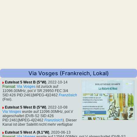
Via Vosges (Frankreich, Lokal)
Eutelsat 5 West B (5°W)
, 2022-10-14
Fransat
:
Via Vosges
ist zurück auf
11096.00MHz, pol.V SR:29950 FEC:3/4
SID:426 PID:2461[MPEG-4]/2462
Französich
(Frei).
Eutelsat 5 West B (5°W)
, 2022-10-08
Via Vosges
wurde auf 11096.00MHz, pol.V
abgeschaltet (DVB-S2 SID:426
PID:2461[MPEG-4]/2462
Französich
). Dieser
Kanal ist über Satellit nicht mehr verfügbar
Eutelsat 5 West A (9.1°W)
, 2020-06-13
Fransat
:
Via Vosges
wurde auf 12564.00MHz, pol.V abgeschaltet (DVB-S2