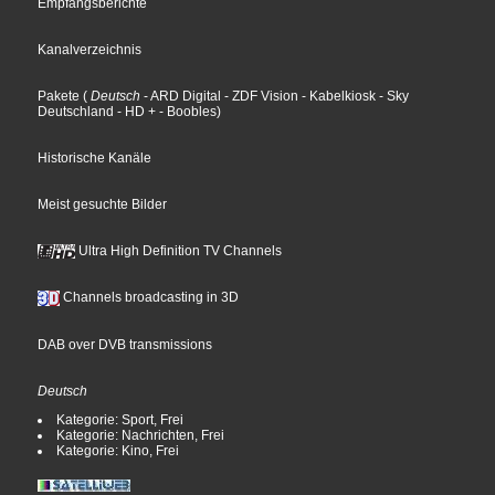
Empfangsberichte
Kanalverzeichnis
Pakete
(
Deutsch
- ARD Digital
- ZDF Vision
- Kabelkiosk
- Sky
Deutschland
- HD +
- Boobles
)
Historische Kanäle
Meist gesuchte Bilder
Ultra High Definition TV Channels
Channels broadcasting in 3D
DAB over DVB transmissions
Deutsch
Kategorie: Sport, Frei
Kategorie: Nachrichten, Frei
Kategorie: Kino, Frei