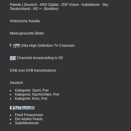
Pakete
(
Deutsch
- ARD Digital
- ZDF Vision
- Kabelkiosk
- Sky
Deutschland
- HD +
- Boobles
)
Historische Kanäle
Meist gesuchte Bilder
Ultra High Definition TV Channels
Channels broadcasting in 3D
DAB over DVB transmissions
Deutsch
Kategorie: Sport, Frei
Kategorie: Nachrichten, Frei
Kategorie: Kino, Frei
Feed Frequenzen
Die letzten Feeds
Satellitenforum