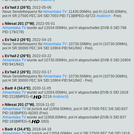
Es'hail 2 (26°E)
, 2022-05-06
Neue Sendefrequenz für
Almamlaka TV
: 11430.00MHz, pol.H (11430.00MHz,
pol.H SR:27500 FEC:3/4 SID:7003 PID:713[MPEG-4]/723
Arabisch
- Frei).
Nilesat 201 (7°W)
, 2022-05-01
Almamlaka TV
wurde auf 12034.00MHz, pol.H abgeschaltet (DVB-S SID:798
PID:178/278)
Es'hail 2 (26°E)
, 2022-04-15
Neue Sendefrequenz für
Almamlaka TV
: 10730.00MHz, pol.H (10730.00MHz,
pol.H SR:30000 FEC:3/4 SID:10904 PID:941/942 - Frei).
Es'hail 2 (26°E)
, 2022-03-22
Almamlaka TV
wurde auf 10730.00MHz, pol.H abgeschaltet (DVB-S SID:10904
PID:941/942)
Es'hail 2 (26°E)
, 2022-03-17
Neue Sendefrequenz für
Almamlaka TV
: 10730.00MHz, pol.H (10730.00MHz,
pol.H SR:30000 FEC:3/4 SID:10904 PID:941/942 - Frei).
Badr 4 (34.4°E)
, 2020-11-05
Almamlaka TV
wurde auf 12054.00MHz, pol.V abgeschaltet (DVB-S SID:1818
PID:2118[MPEG-4]
/2218
Arabisch
)
Nilesat 201 (7°W)
, 2018-11-02
Almamlaka TV
ist zurück auf 11958.00MHz, pol.H SR:27500 FEC:5/6 SID:837
PID:183[MPEG-4]/283 (Frei).
Almamlaka TV
wurde auf 11958.00MHz, pol.H abgeschaltet (DVB-S SID:837
PID:183[MPEG-4]
/283)
Badr 4 (34.4°E)
, 2018-04-16
Almamlaka TV
ist zurück auf 12054.00MHz, pol.V SR:27500 FEC:5/6 SID:1818