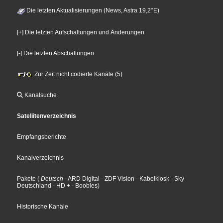
Die letzten Aktualisierungen (News, Astra 19,2°E)
[+] Die letzten Aufschaltungen und Änderungen
[-] Die letzten Abschaltungen
Zur Zeit nicht codierte Kanäle (5)
Kanalsuche
Sateliitenverzeichnis
Empfangsberichte
Kanalverzeichnis
Pakete
(
Deutsch
- ARD Digital
- ZDF Vision
- Kabelkiosk
- Sky
Deutschland
- HD +
- Boobles
)
Historische Kanäle