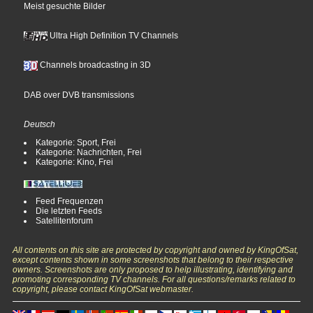
Meist gesuchte Bilder
Ultra High Definition TV Channels
Channels broadcasting in 3D
DAB over DVB transmissions
Deutsch
Kategorie: Sport, Frei
Kategorie: Nachrichten, Frei
Kategorie: Kino, Frei
Feed Frequenzen
Die letzten Feeds
Satellitenforum
All contents on this site are protected by copyright and owned by KingOfSat,
except contents shown in some screenshots that belong to their respective
owners. Screenshots are only proposed to help illustrating, identifying and
promoting corresponding TV channels. For all questions/remarks related to
copyright, please contact KingOfSat webmaster.