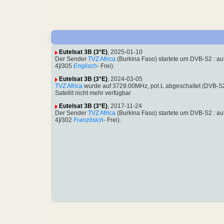
Eutelsat 3B (3°E)
, 2025-01-10
Der Sender
TVZ Africa
(Burkina Faso) startete um DVB-S2 : 
4]/305
Englisch
- Frei).
Eutelsat 3B (3°E)
, 2024-03-05
TVZ Africa
wurde auf 3729.00MHz, pol.L abgeschaltet (DVB-S
Satellit nicht mehr verfügbar
Eutelsat 3B (3°E)
, 2017-11-24
Der Sender
TVZ Africa
(Burkina Faso) startete um DVB-S2 : 
4]/302
Französich
- Frei).