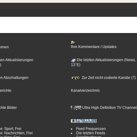
Ihre Kommentare / Updates
timmen
ten Aktualisierungen
Die letzten Aktualisierungen (News,
)
13°E)
zten Abschaltungen
Zur Zeit nicht codierte Kanäle (7)
erichte
Kanalverzeichnis
hte Bilder
Ultra High Definition TV Channel
e: Sport, Frei
Feed Frequenzen
e: Nachrichten, Frei
Die letzten Feeds