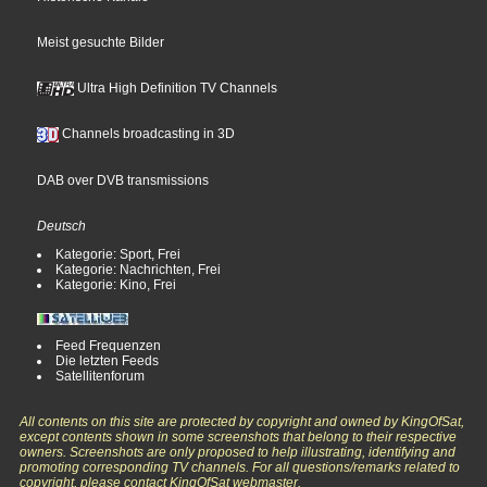
Meist gesuchte Bilder
Ultra High Definition TV Channels
Channels broadcasting in 3D
DAB over DVB transmissions
Deutsch
Kategorie: Sport, Frei
Kategorie: Nachrichten, Frei
Kategorie: Kino, Frei
Feed Frequenzen
Die letzten Feeds
Satellitenforum
All contents on this site are protected by copyright and owned by KingOfSat,
except contents shown in some screenshots that belong to their respective
owners. Screenshots are only proposed to help illustrating, identifying and
promoting corresponding TV channels. For all questions/remarks related to
copyright, please contact KingOfSat webmaster.