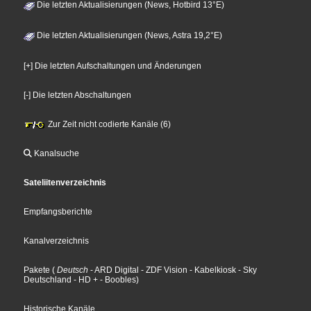
Die letzten Aktualisierungen (News, Hotbird 13°E)
Die letzten Aktualisierungen (News, Astra 19,2°E)
[+] Die letzten Aufschaltungen und Änderungen
[-] Die letzten Abschaltungen
Zur Zeit nicht codierte Kanäle (6)
Kanalsuche
Sateliitenverzeichnis
Empfangsberichte
Kanalverzeichnis
Pakete
(
Deutsch
- ARD Digital
- ZDF Vision
- Kabelkiosk
- Sky
Deutschland
- HD +
- Boobles
)
Historische Kanäle