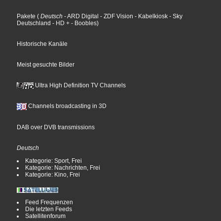
Pakete
(
Deutsch
- ARD Digital
- ZDF Vision
- Kabelkiosk
- Sky
Deutschland
- HD +
- Boobles
)
Historische Kanäle
Meist gesuchte Bilder
Ultra High Definition TV Channels
Channels broadcasting in 3D
DAB over DVB transmissions
Deutsch
Kategorie: Sport, Frei
Kategorie: Nachrichten, Frei
Kategorie: Kino, Frei
Feed Frequenzen
Die letzten Feeds
Satellitenforum