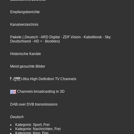
Empfangsberichte
Kanalverzeichnis
Pakete
(
Deutsch
- ARD Digital
- ZDF Vision
- Kabelkiosk
- Sky
Deutschland
- HD +
- Boobles
)
Historische Kanäle
Meist gesuchte Bilder
Ultra High Definition TV Channels
Channels broadcasting in 3D
DAB over DVB transmissions
Deutsch
Kategorie: Sport, Frei
Kategorie: Nachrichten, Frei
Kategorie: Kino, Frei