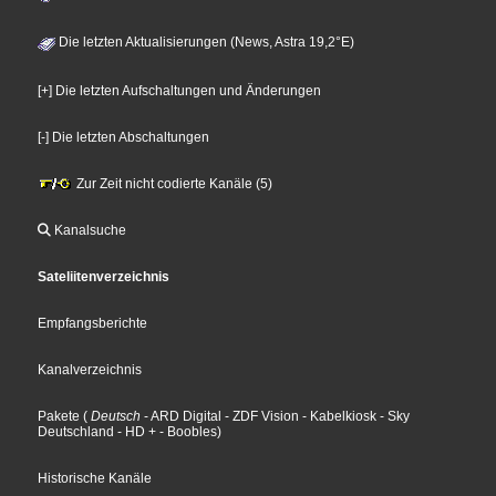
Die letzten Aktualisierungen (News, Astra 19,2°E)
[+] Die letzten Aufschaltungen und Änderungen
[-] Die letzten Abschaltungen
Zur Zeit nicht codierte Kanäle (5)
Kanalsuche
Sateliitenverzeichnis
Empfangsberichte
Kanalverzeichnis
Pakete
(
Deutsch
- ARD Digital
- ZDF Vision
- Kabelkiosk
- Sky
Deutschland
- HD +
- Boobles
)
Historische Kanäle