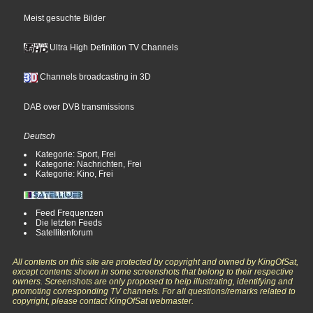
Meist gesuchte Bilder
Ultra High Definition TV Channels
Channels broadcasting in 3D
DAB over DVB transmissions
Deutsch
Kategorie: Sport, Frei
Kategorie: Nachrichten, Frei
Kategorie: Kino, Frei
Feed Frequenzen
Die letzten Feeds
Satellitenforum
All contents on this site are protected by copyright and owned by KingOfSat,
except contents shown in some screenshots that belong to their respective
owners. Screenshots are only proposed to help illustrating, identifying and
promoting corresponding TV channels. For all questions/remarks related to
copyright, please contact KingOfSat webmaster.