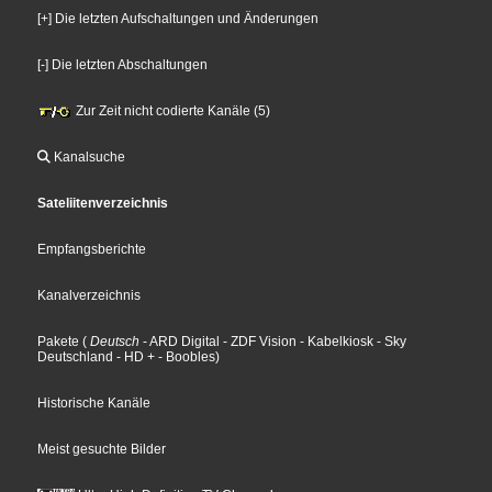
[+] Die letzten Aufschaltungen und Änderungen
[-] Die letzten Abschaltungen
Zur Zeit nicht codierte Kanäle (5)
Kanalsuche
Sateliitenverzeichnis
Empfangsberichte
Kanalverzeichnis
Pakete
(
Deutsch
- ARD Digital
- ZDF Vision
- Kabelkiosk
- Sky
Deutschland
- HD +
- Boobles
)
Historische Kanäle
Meist gesuchte Bilder