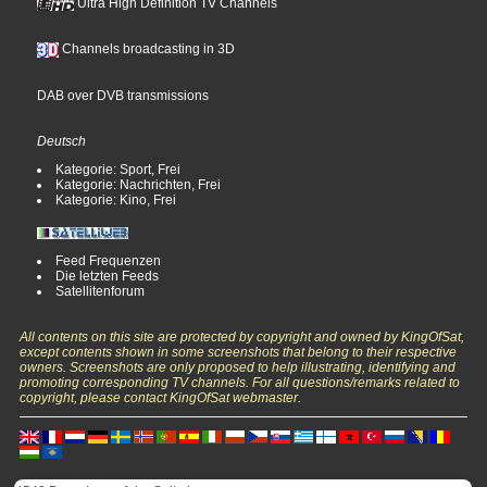
Ultra High Definition TV Channels
Channels broadcasting in 3D
DAB over DVB transmissions
Deutsch
Kategorie: Sport, Frei
Kategorie: Nachrichten, Frei
Kategorie: Kino, Frei
Feed Frequenzen
Die letzten Feeds
Satellitenforum
All contents on this site are protected by copyright and owned by KingOfSat,
except contents shown in some screenshots that belong to their respective
owners. Screenshots are only proposed to help illustrating, identifying and
promoting corresponding TV channels. For all questions/remarks related to
copyright, please contact KingOfSat webmaster.