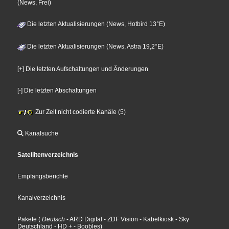
(News, Frei)
Die letzten Aktualisierungen (News, Hotbird 13°E)
Die letzten Aktualisierungen (News, Astra 19,2°E)
[+] Die letzten Aufschaltungen und Änderungen
[-] Die letzten Abschaltungen
Zur Zeit nicht codierte Kanäle (5)
Kanalsuche
Sateliitenverzeichnis
Empfangsberichte
Kanalverzeichnis
Pakete
(
Deutsch
- ARD Digital
- ZDF Vision
- Kabelkiosk
- Sky
Deutschland
- HD +
- Boobles
)