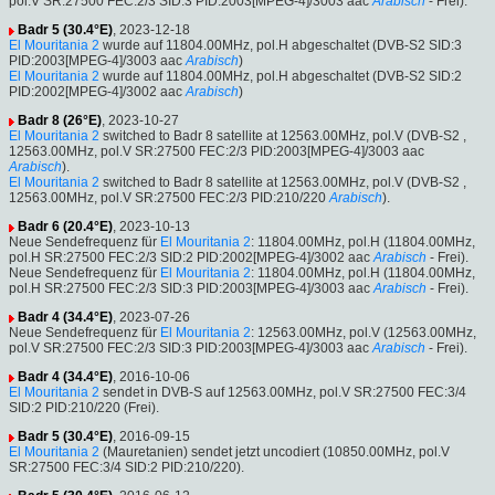
pol.V SR:27500 FEC:2/3 SID:3 PID:2003[MPEG-4]/3003 aac
Arabisch
- Frei).
Badr 5 (30.4°E)
, 2023-12-18
El Mouritania 2
wurde auf 11804.00MHz, pol.H abgeschaltet (DVB-S2 SID:3
PID:2003[MPEG-4]/3003 aac
Arabisch
)
El Mouritania 2
wurde auf 11804.00MHz, pol.H abgeschaltet (DVB-S2 SID:2
PID:2002[MPEG-4]/3002 aac
Arabisch
)
Badr 8 (26°E)
, 2023-10-27
El Mouritania 2
switched to Badr 8 satellite at 12563.00MHz, pol.V (DVB-S2 ,
12563.00MHz, pol.V SR:27500 FEC:2/3 PID:2003[MPEG-4]/3003 aac
Arabisch
).
El Mouritania 2
switched to Badr 8 satellite at 12563.00MHz, pol.V (DVB-S2 ,
12563.00MHz, pol.V SR:27500 FEC:2/3 PID:210/220
Arabisch
).
Badr 6 (20.4°E)
, 2023-10-13
Neue Sendefrequenz für
El Mouritania 2
: 11804.00MHz, pol.H (11804.00MHz,
pol.H SR:27500 FEC:2/3 SID:2 PID:2002[MPEG-4]/3002 aac
Arabisch
- Frei).
Neue Sendefrequenz für
El Mouritania 2
: 11804.00MHz, pol.H (11804.00MHz,
pol.H SR:27500 FEC:2/3 SID:3 PID:2003[MPEG-4]/3003 aac
Arabisch
- Frei).
Badr 4 (34.4°E)
, 2023-07-26
Neue Sendefrequenz für
El Mouritania 2
: 12563.00MHz, pol.V (12563.00MHz,
pol.V SR:27500 FEC:2/3 SID:3 PID:2003[MPEG-4]/3003 aac
Arabisch
- Frei).
Badr 4 (34.4°E)
, 2016-10-06
El Mouritania 2
sendet in DVB-S auf 12563.00MHz, pol.V SR:27500 FEC:3/4
SID:2 PID:210/220 (Frei).
Badr 5 (30.4°E)
, 2016-09-15
El Mouritania 2
(Mauretanien) sendet jetzt uncodiert (10850.00MHz, pol.V
SR:27500 FEC:3/4 SID:2 PID:210/220).