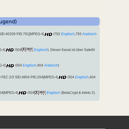
Jugend)
 SID:40209 PID:791[MPEG-4]
/792
Englisch
,793
Arabisch
-
G-4]
/304
Englisch
). Dieser Kanal ist über Satellit
G-4]
/304
Englisch
,404
Arabisch
)
0 FEC:2/3 SID:4804 PID:204[MPEG-4]
/304
Englisch
,404
204[MPEG-4]
/304
Englisch
(BetaCrypt & Irdeto 2).