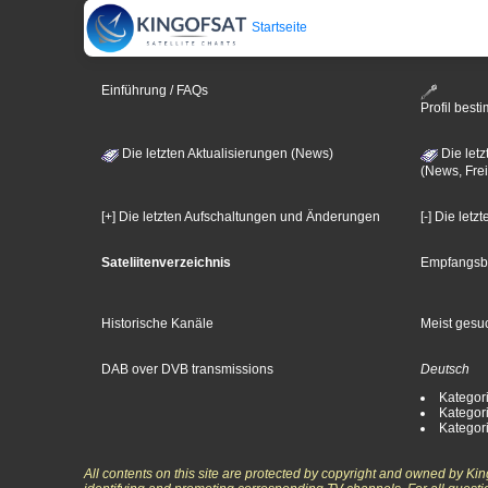
Startseite
Einführung / FAQs
Profil bes
Die letzten Aktualisierungen (News)
Die letz
(News, Frei
[+] Die letzten Aufschaltungen und Änderungen
[-] Die let
Sateliitenverzeichnis
Empfangsb
Historische Kanäle
Meist gesuc
DAB over DVB transmissions
Deutsch
Kategori
Kategori
Kategori
All contents on this site are protected by copyright and owned by Ki