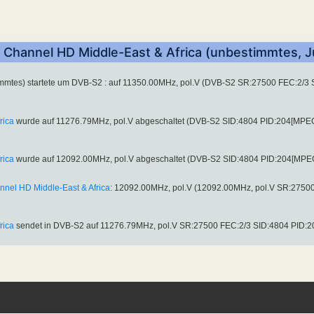
 Channel HD Middle-East & Africa (unbestimmtes, 
mmtes) startete um DVB-S2 : auf 11350.00MHz, pol.V (DVB-S2 SR:27500 FEC:2/3
rica
wurde auf 11276.79MHz, pol.V abgeschaltet (DVB-S2 SID:4804 PID:204[MPE
rica
wurde auf 12092.00MHz, pol.V abgeschaltet (DVB-S2 SID:4804 PID:204[MPE
nel HD Middle-East & Africa
: 12092.00MHz, pol.V (12092.00MHz, pol.V SR:2750
rica
sendet in DVB-S2 auf 11276.79MHz, pol.V SR:27500 FEC:2/3 SID:4804 PID: