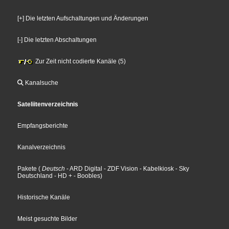
[+] Die letzten Aufschaltungen und Änderungen
[-] Die letzten Abschaltungen
Zur Zeit nicht codierte Kanäle (5)
Kanalsuche
Sateliitenverzeichnis
Empfangsberichte
Kanalverzeichnis
Pakete
(
Deutsch
- ARD Digital
- ZDF Vision
- Kabelkiosk
- Sky
Deutschland
- HD +
- Boobles
)
Historische Kanäle
Meist gesuchte Bilder