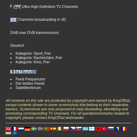
Ultra High Definition TV Channels
Channels broadcasting in 3D
DAB over DVB transmissions
Deutsch
Kategorie: Sport, Frei
Kategorie: Nachrichten, Frei
Kategorie: Kino, Frei
Feed Frequenzen
Die letzten Feeds
Satellitenforum
All contents on this site are protected by copyright and owned by KingOfSat,
except contents shown in some screenshots that belong to their respective
owners. Screenshots are only proposed to help illustrating, identifying and
promoting corresponding TV channels. For all questions/remarks related to
copyright, please contact KingOfSat webmaster.