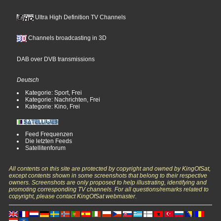
Ultra High Definition TV Channels
Channels broadcasting in 3D
DAB over DVB transmissions
Deutsch
Kategorie: Sport, Frei
Kategorie: Nachrichten, Frei
Kategorie: Kino, Frei
Feed Frequenzen
Die letzten Feeds
Satellitenforum
All contents on this site are protected by copyright and owned by KingOfSat,
except contents shown in some screenshots that belong to their respective
owners. Screenshots are only proposed to help illustrating, identifying and
promoting corresponding TV channels. For all questions/remarks related to
copyright, please contact KingOfSat webmaster.