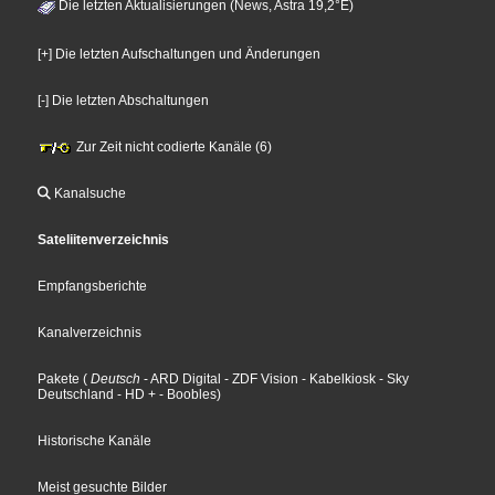
Die letzten Aktualisierungen (News, Astra 19,2°E)
[+] Die letzten Aufschaltungen und Änderungen
[-] Die letzten Abschaltungen
Zur Zeit nicht codierte Kanäle (6)
Kanalsuche
Sateliitenverzeichnis
Empfangsberichte
Kanalverzeichnis
Pakete
(
Deutsch
- ARD Digital
- ZDF Vision
- Kabelkiosk
- Sky
Deutschland
- HD +
- Boobles
)
Historische Kanäle
Meist gesuchte Bilder