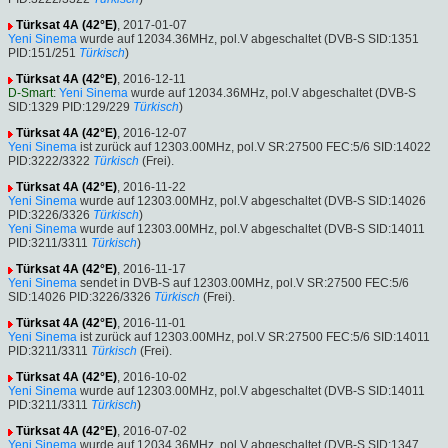
Türksat 4A (42°E)
, 2017-01-07
Yeni Sinema
wurde auf 12034.36MHz, pol.V abgeschaltet (DVB-S SID:1351
PID:151/251
Türkisch
)
Türksat 4A (42°E)
, 2016-12-11
D-Smart
:
Yeni Sinema
wurde auf 12034.36MHz, pol.V abgeschaltet (DVB-S
SID:1329 PID:129/229
Türkisch
)
Türksat 4A (42°E)
, 2016-12-07
Yeni Sinema
ist zurück auf 12303.00MHz, pol.V SR:27500 FEC:5/6 SID:14022
PID:3222/3322
Türkisch
(Frei).
Türksat 4A (42°E)
, 2016-11-22
Yeni Sinema
wurde auf 12303.00MHz, pol.V abgeschaltet (DVB-S SID:14026
PID:3226/3326
Türkisch
)
Yeni Sinema
wurde auf 12303.00MHz, pol.V abgeschaltet (DVB-S SID:14011
PID:3211/3311
Türkisch
)
Türksat 4A (42°E)
, 2016-11-17
Yeni Sinema
sendet in DVB-S auf 12303.00MHz, pol.V SR:27500 FEC:5/6
SID:14026 PID:3226/3326
Türkisch
(Frei).
Türksat 4A (42°E)
, 2016-11-01
Yeni Sinema
ist zurück auf 12303.00MHz, pol.V SR:27500 FEC:5/6 SID:14011
PID:3211/3311
Türkisch
(Frei).
Türksat 4A (42°E)
, 2016-10-02
Yeni Sinema
wurde auf 12303.00MHz, pol.V abgeschaltet (DVB-S SID:14011
PID:3211/3311
Türkisch
)
Türksat 4A (42°E)
, 2016-07-02
Yeni Sinema
wurde auf 12034.36MHz, pol.V abgeschaltet (DVB-S SID:1347