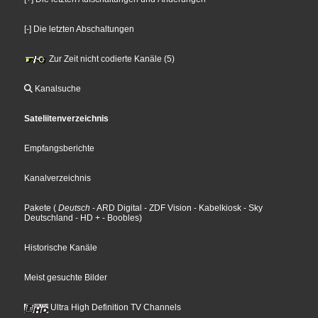
[-] Die letzten Abschaltungen
Zur Zeit nicht codierte Kanäle (5)
Kanalsuche
Sateliitenverzeichnis
Empfangsberichte
Kanalverzeichnis
Pakete
(
Deutsch
- ARD Digital
- ZDF Vision
- Kabelkiosk
- Sky
Deutschland
- HD +
- Boobles
)
Historische Kanäle
Meist gesuchte Bilder
Ultra High Definition TV Channels