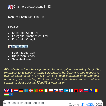
Channels broadcasting in 3D
DAB over DVB transmissions
Deutsch
Kategorie: Sport, Frei
Kategorie: Nachrichten, Frei
Kategorie: Kino, Frei
Feed Frequenzen
Die letzten Feeds
Satellitenforum
All contents on this site are protected by copyright and owned by KingOfSat,
except contents shown in some screenshots that belong to their respective
owners. Screenshots are only proposed to help illustrating, identifying and
promoting corresponding TV channels. For all questions/remarks related to
copyright, please contact KingOfSat webmaster.
5749 Besucher auf der Seite im
Copyright
KingOfSat
2026