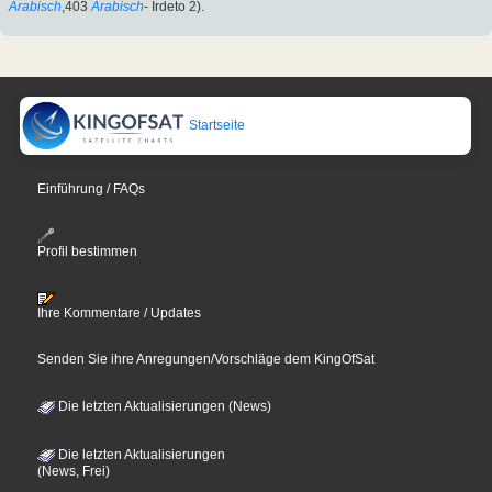
Arabisch
,403
Arabisch
- Irdeto 2).
Startseite
Einführung / FAQs
Profil bestimmen
Ihre Kommentare / Updates
Senden Sie ihre Anregungen/Vorschläge dem KingOfSat
Die letzten Aktualisierungen (News)
Die letzten Aktualisierungen
(News, Frei)