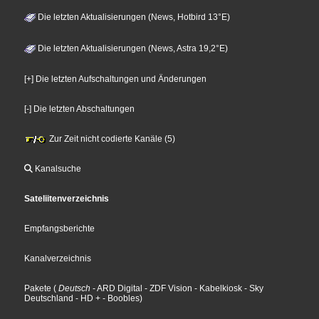
Die letzten Aktualisierungen (News, Hotbird 13°E)
Die letzten Aktualisierungen (News, Astra 19,2°E)
[+] Die letzten Aufschaltungen und Änderungen
[-] Die letzten Abschaltungen
Zur Zeit nicht codierte Kanäle (5)
Kanalsuche
Sateliitenverzeichnis
Empfangsberichte
Kanalverzeichnis
Pakete
(
Deutsch
- ARD Digital
- ZDF Vision
- Kabelkiosk
- Sky
Deutschland
- HD +
- Boobles
)