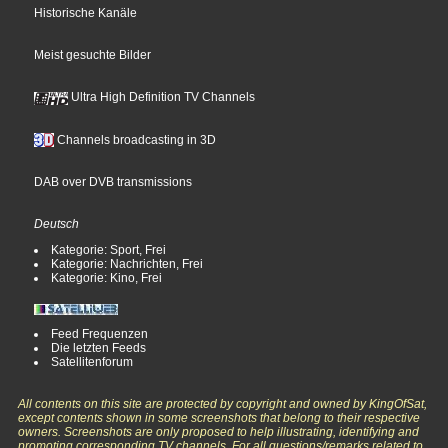
Historische Kanäle
Meist gesuchte Bilder
Ultra High Definition TV Channels
Channels broadcasting in 3D
DAB over DVB transmissions
Deutsch
Kategorie: Sport, Frei
Kategorie: Nachrichten, Frei
Kategorie: Kino, Frei
Feed Frequenzen
Die letzten Feeds
Satellitenforum
All contents on this site are protected by copyright and owned by KingOfSat,
except contents shown in some screenshots that belong to their respective
owners. Screenshots are only proposed to help illustrating, identifying and
promoting corresponding TV channels. For all questions/remarks related to