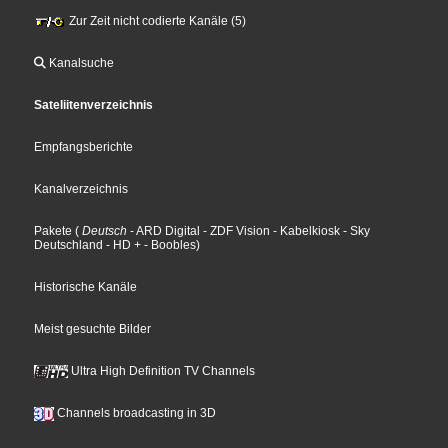
Zur Zeit nicht codierte Kanäle (5)
Kanalsuche
Sateliitenverzeichnis
Empfangsberichte
Kanalverzeichnis
Pakete
(
Deutsch
- ARD Digital
- ZDF Vision
- Kabelkiosk
- Sky
Deutschland
- HD +
- Boobles
)
Historische Kanäle
Meist gesuchte Bilder
Ultra High Definition TV Channels
Channels broadcasting in 3D