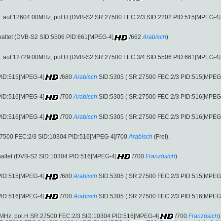
2 : auf 12604.00MHz, pol.H (DVB-S2 SR:27500 FEC:2/3 SID:2202 PID:515[MPEG-4]
altet (DVB-S2 SID:5506 PID:661[MPEG-4]
/662
Arabisch
)
2 : auf 12729.00MHz, pol.H (DVB-S2 SR:27500 FEC:3/4 SID:5506 PID:661[MPEG-4]
PID:515[MPEG-4]
/680
Arabisch
SID:5305 ( SR:27500 FEC:2/3 PID:515[MPEG
PID:516[MPEG-4]
/700
Arabisch
SID:5305 ( SR:27500 FEC:2/3 PID:516[MPEG
PID:516[MPEG-4]
/700
Arabisch
SID:5305 ( SR:27500 FEC:2/3 PID:516[MPEG
:27500 FEC:2/3 SID:10304 PID:516[MPEG-4]/700
Arabisch
(Frei).
altet (DVB-S2 SID:10304 PID:516[MPEG-4]
/700
Französich
)
PID:515[MPEG-4]
/680
Arabisch
SID:5305 ( SR:27500 FEC:2/3 PID:515[MPEG
PID:516[MPEG-4]
/700
Arabisch
SID:5305 ( SR:27500 FEC:2/3 PID:516[MPEG
.00MHz, pol.H SR:27500 FEC:2/3 SID:10304 PID:516[MPEG-4]
/700
Französich
)