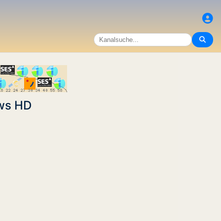
ews HD