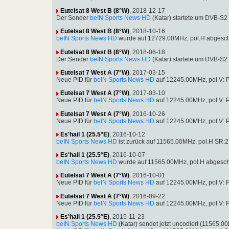
Eutelsat 8 West B (8°W)
, 2018-12-17
Der Sender
beIN Sports News HD
(Katar) startete um DVB-S
Eutelsat 8 West B (8°W)
, 2018-10-16
beIN Sports News HD
wurde auf 12729.00MHz, pol.H abgesch
Eutelsat 8 West B (8°W)
, 2018-06-18
Der Sender
beIN Sports News HD
(Katar) startete um DVB-S
Eutelsat 7 West A (7°W)
, 2017-03-15
Neue PID für
beIN Sports News HD
auf 12245.00MHz, pol.V: 
Eutelsat 7 West A (7°W)
, 2017-03-10
Neue PID für
beIN Sports News HD
auf 12245.00MHz, pol.V: 
Eutelsat 7 West A (7°W)
, 2016-10-26
Neue PID für
beIN Sports News HD
auf 12245.00MHz, pol.V: 
Es'hail 1 (25.5°E)
, 2016-10-12
beIN Sports News HD
ist zurück auf 11565.00MHz, pol.H SR
Es'hail 1 (25.5°E)
, 2016-10-07
beIN Sports News HD
wurde auf 11565.00MHz, pol.H abgesch
Eutelsat 7 West A (7°W)
, 2016-10-01
Neue PID für
beIN Sports News HD
auf 12245.00MHz, pol.V: 
Eutelsat 7 West A (7°W)
, 2016-09-22
Neue PID für
beIN Sports News HD
auf 12245.00MHz, pol.V: 
Es'hail 1 (25.5°E)
, 2015-11-23
beIN Sports News HD
(Katar) sendet jetzt uncodiert (11565