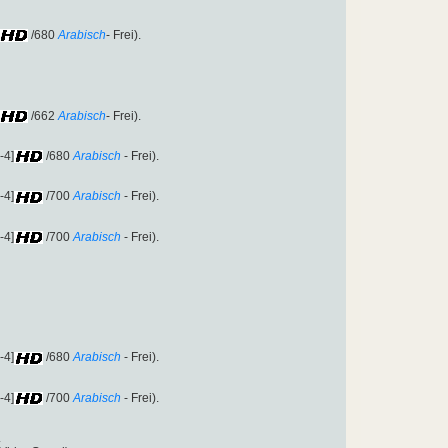
/680
Arabisch
- Frei).
/662
Arabisch
- Frei).
-4]
/680
Arabisch
- Frei).
-4]
/700
Arabisch
- Frei).
-4]
/700
Arabisch
- Frei).
-4]
/680
Arabisch
- Frei).
-4]
/700
Arabisch
- Frei).
.