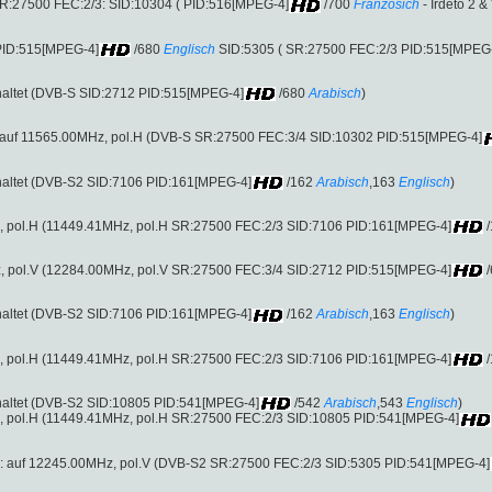
R:27500 FEC:2/3: SID:10304 ( PID:516[MPEG-4]
/700
Französich
- Irdeto 2 
PID:515[MPEG-4]
/680
Englisch
SID:5305 ( SR:27500 FEC:2/3 PID:515[MPEG
altet (DVB-S SID:2712 PID:515[MPEG-4]
/680
Arabisch
)
 : auf 11565.00MHz, pol.H (DVB-S SR:27500 FEC:3/4 SID:10302 PID:515[MPEG-4]
altet (DVB-S2 SID:7106 PID:161[MPEG-4]
/162
Arabisch
,163
Englisch
)
, pol.H (11449.41MHz, pol.H SR:27500 FEC:2/3 SID:7106 PID:161[MPEG-4]
/
, pol.V (12284.00MHz, pol.V SR:27500 FEC:3/4 SID:2712 PID:515[MPEG-4]
/
altet (DVB-S2 SID:7106 PID:161[MPEG-4]
/162
Arabisch
,163
Englisch
)
, pol.H (11449.41MHz, pol.H SR:27500 FEC:2/3 SID:7106 PID:161[MPEG-4]
/
altet (DVB-S2 SID:10805 PID:541[MPEG-4]
/542
Arabisch
,543
Englisch
)
, pol.H (11449.41MHz, pol.H SR:27500 FEC:2/3 SID:10805 PID:541[MPEG-4]
2 : auf 12245.00MHz, pol.V (DVB-S2 SR:27500 FEC:2/3 SID:5305 PID:541[MPEG-4]