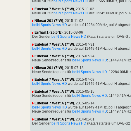
Neue SID für
beIN Sports News HD
auf 11565.00MHz, pol.H S
Eutelsat 7 West A (7°W)
, 2015-11-02
Neue PID für
beIN Sports News HD
auf 12245.00MHz, pol.V: 
Nilesat 201 (7°W)
, 2015-11-02
beIN Sports News HD
wurde auf 12284.00MHz, pol.V abgesch
Es'hail 1 (25.5°E)
, 2015-08-06
Der Sender
beIN Sports News HD
(Katar) startete um DVB-S
Eutelsat 7 West A (7°W)
, 2015-07-31
beIN Sports News HD
wurde auf 11449.41MHz, pol.H abgesch
Eutelsat 7 West A (7°W)
, 2015-07-24
Neue Sendefrequenz für
beIN Sports News HD
: 11449.41MHz
Nilesat 201 (7°W)
, 2015-07-18
Neue Sendefrequenz für
beIN Sports News HD
: 12284.00MHz
Eutelsat 7 West A (7°W)
, 2015-07-08
beIN Sports News HD
wurde auf 11449.41MHz, pol.H abgesch
Eutelsat 7 West A (7°W)
, 2015-05-15
Neue Sendefrequenz für
beIN Sports News HD
: 11449.41MHz
Eutelsat 7 West A (7°W)
, 2015-05-14
beIN Sports News HD
wurde auf 11449.41MHz, pol.H abgesch
Neue Sendefrequenz für
beIN Sports News HD
: 11449.41MHz
Eutelsat 7 West A (7°W)
, 2014-01-01
Der Sender
beIN Sports News HD
(Katar) startete um DVB-S