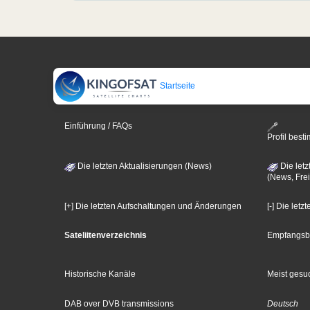
Startseite
Einführung / FAQs
Profil bes
Die letzten Aktualisierungen (News)
Die letz
(News, Frei
[+] Die letzten Aufschaltungen und Änderungen
[-] Die let
Sateliitenverzeichnis
Empfangsb
Historische Kanäle
Meist gesuc
DAB over DVB transmissions
Deutsch