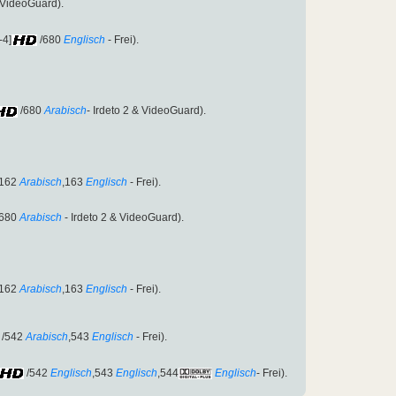
& VideoGuard).
-4]
/680
Englisch
- Frei).
/680
Arabisch
- Irdeto 2 & VideoGuard).
162
Arabisch
,163
Englisch
- Frei).
680
Arabisch
- Irdeto 2 & VideoGuard).
162
Arabisch
,163
Englisch
- Frei).
/542
Arabisch
,543
Englisch
- Frei).
/542
Englisch
,543
Englisch
,544
Englisch
- Frei).