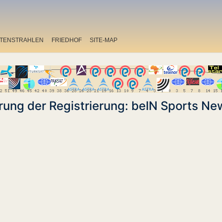
ITENSTRAHLEN
FRIEDHOF
SITE-MAP
ung der Registrierung: beIN Sports N