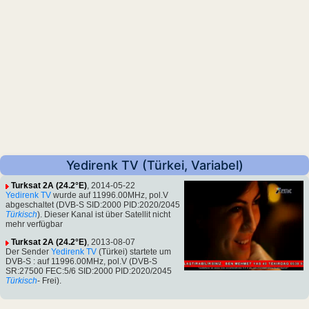
Yedirenk TV (Türkei, Variabel)
Turksat 2A (24.2°E)
, 2014-05-22
Yedirenk TV
wurde auf 11996.00MHz, pol.V
abgeschaltet (DVB-S SID:2000 PID:2020/2045
Türkisch
). Dieser Kanal ist über Satellit nicht
mehr verfügbar
Turksat 2A (24.2°E)
, 2013-08-07
Der Sender
Yedirenk TV
(Türkei) startete um
DVB-S : auf 11996.00MHz, pol.V (DVB-S
SR:27500 FEC:5/6 SID:2000 PID:2020/2045
Türkisch
- Frei).