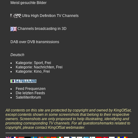
Meist gesuchte Bilder
Ultra High Definition TV Channels
Channels broadcasting in 3D
DAB over DVB transmissions
Deutsch
Kategorie: Sport, Frei
Kategorie: Nachrichten, Frei
Kategorie: Kino, Frei
Feed Frequenzen
Die letzten Feeds
Satellitenforum
All contents on this site are protected by copyright and owned by KingOfSat,
except contents shown in some screenshots that belong to their respective
owners. Screenshots are only proposed to help illustrating, identifying and
promoting corresponding TV channels. For all questions/remarks related to
copyright, please contact KingOfSat webmaster.