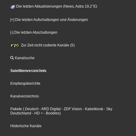
Die letzten Aktualisierungen (News, Astra 19,2°E)
[+] Die letzten Aufschaltungen und Änderungen
[-] Die letzten Abschaltungen
Zur Zeit nicht codierte Kanäle (5)
Kanalsuche
Sateliitenverzeichnis
Empfangsberichte
Kanalverzeichnis
Pakete
(
Deutsch
- ARD Digital
- ZDF Vision
- Kabelkiosk
- Sky
Deutschland
- HD +
- Boobles
)
Historische Kanäle