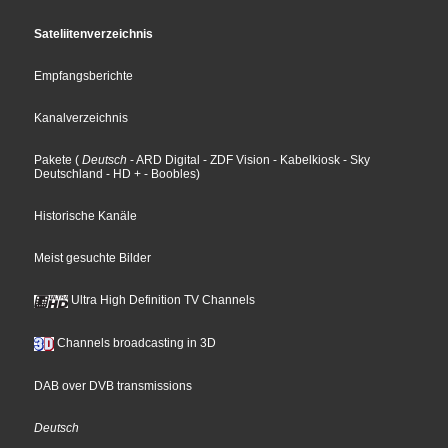
Sateliitenverzeichnis
Empfangsberichte
Kanalverzeichnis
Pakete
(
Deutsch
- ARD Digital
- ZDF Vision
- Kabelkiosk
- Sky
Deutschland
- HD +
- Boobles
)
Historische Kanäle
Meist gesuchte Bilder
Ultra High Definition TV Channels
Channels broadcasting in 3D
DAB over DVB transmissions
Deutsch