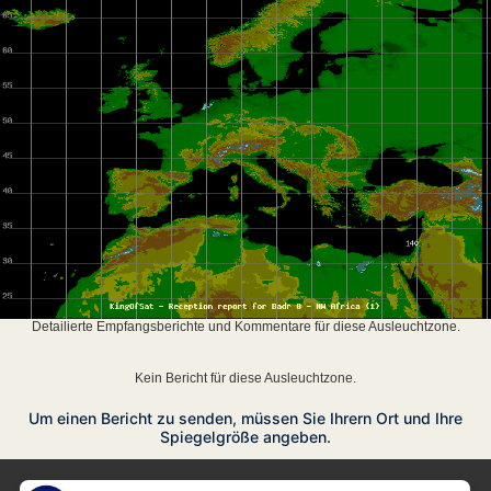
Detailierte Empfangsberichte und Kommentare für diese Ausleuchtzone.
Kein Bericht für diese Ausleuchtzone.
Um einen Bericht zu senden, müssen Sie Ihrern Ort und Ihre
Spiegelgröße angeben.