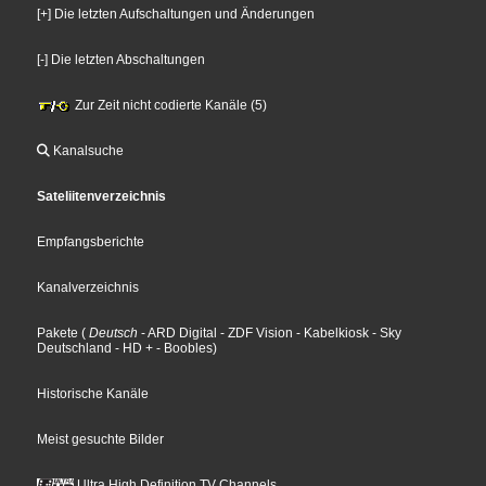
[+] Die letzten Aufschaltungen und Änderungen
[-] Die letzten Abschaltungen
Zur Zeit nicht codierte Kanäle (5)
Kanalsuche
Sateliitenverzeichnis
Empfangsberichte
Kanalverzeichnis
Pakete
(
Deutsch
- ARD Digital
- ZDF Vision
- Kabelkiosk
- Sky
Deutschland
- HD +
- Boobles
)
Historische Kanäle
Meist gesuchte Bilder
Ultra High Definition TV Channels