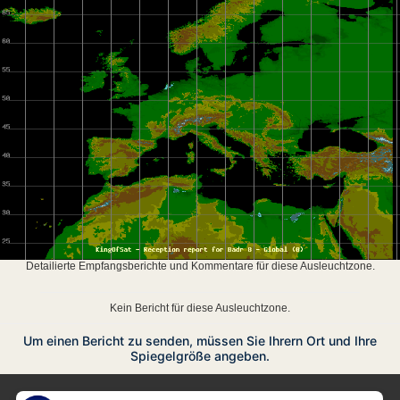
Detailierte Empfangsberichte und Kommentare für diese Ausleuchtzone.
Kein Bericht für diese Ausleuchtzone.
Um einen Bericht zu senden, müssen Sie Ihrern Ort und Ihre
Spiegelgröße angeben.