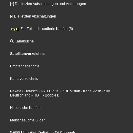
[+] Die letzten Aufschaltungen und Änderungen
[-] Die letzten Abschaltungen
Zur Zeit nicht codierte Kanäle (5)
Kanalsuche
Sateliitenverzeichnis
Empfangsberichte
Kanalverzeichnis
Pakete
(
Deutsch
- ARD Digital
- ZDF Vision
- Kabelkiosk
- Sky
Deutschland
- HD +
- Boobles
)
Historische Kanäle
Meist gesuchte Bilder
Ultra High Definition TV Channels