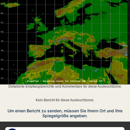
Detailierte Empfangsberichte und Kommentare für diese Ausleuchtzone.
Kein Bericht für diese Ausleuchtzone.
Um einen Bericht zu senden, müssen Sie Ihrern Ort und Ihre
Spiegelgröße angeben.