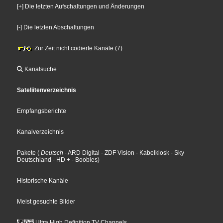
[+] Die letzten Aufschaltungen und Änderungen
[-] Die letzten Abschaltungen
Zur Zeit nicht codierte Kanäle (7)
Kanalsuche
Sateliitenverzeichnis
Empfangsberichte
Kanalverzeichnis
Pakete
(
Deutsch
- ARD Digital
- ZDF Vision
- Kabelkiosk
- Sky
Deutschland
- HD +
- Boobles
)
Historische Kanäle
Meist gesuchte Bilder
Ultra High Definition TV Channels