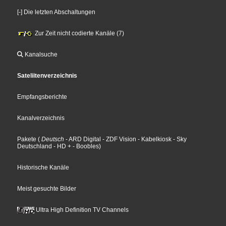
[-] Die letzten Abschaltungen
Zur Zeit nicht codierte Kanäle (7)
Kanalsuche
Sateliitenverzeichnis
Empfangsberichte
Kanalverzeichnis
Pakete
(
Deutsch
- ARD Digital
- ZDF Vision
- Kabelkiosk
- Sky
Deutschland
- HD +
- Boobles
)
Historische Kanäle
Meist gesuchte Bilder
Ultra High Definition TV Channels