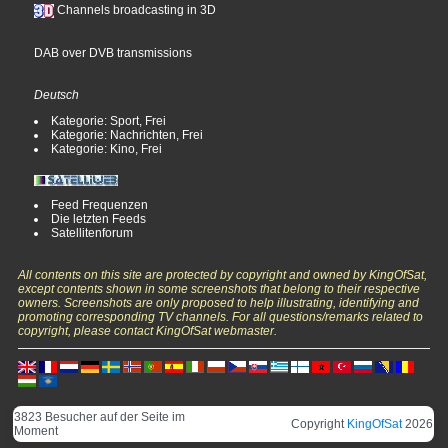
Channels broadcasting in 3D
DAB over DVB transmissions
Deutsch
Kategorie: Sport, Frei
Kategorie: Nachrichten, Frei
Kategorie: Kino, Frei
Feed Frequenzen
Die letzten Feeds
Satellitenforum
All contents on this site are protected by copyright and owned by KingOfSat,
except contents shown in some screenshots that belong to their respective
owners. Screenshots are only proposed to help illustrating, identifying and
promoting corresponding TV channels. For all questions/remarks related to
copyright, please contact KingOfSat webmaster.
3823 Besucher auf der Seite im
Copyright
KingOfSat
2026
Moment