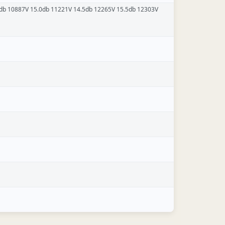
0db 10887V 15.0db 11221V 14.5db 12265V 15.5db 12303V