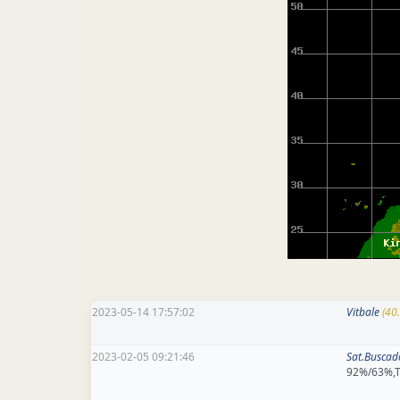
2023-05-14 17:57:02
Vitbale
(40
2023-02-05 09:21:46
Sat.Buscad
92%/63%,TP