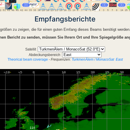
Empfangsberichte
elgrößen zu zeigen, die für einen guten Emfang dieses Beams benötigt werde
nen Bericht zu senden, müssen Sie Ihrern Ort und Ihre Spiegelgröße an
Satellit
Abdeckungsbereich
Theorical beam coverage
-
Frequenzen:
TurkmenÄlem / MonacoSat
East