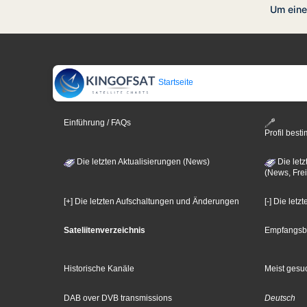
Um eine
Startseite
Einführung / FAQs
Profil bes
Die letzten Aktualisierungen (News)
Die letz
(News, Frei
[+] Die letzten Aufschaltungen und Änderungen
[-] Die let
Sateliitenverzeichnis
Empfangsb
Historische Kanäle
Meist gesuc
DAB over DVB transmissions
Deutsch