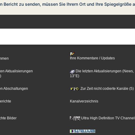
n Bericht zu senden, müssen Sie Ihrern Ort und Ihre Spiegelgröße 
Ihre Kommentare / Updates
timmen
ten Aktualisierungen
Die letzten Aktualisierungen (News,
)
13°E)
zten Abschaltungen
Zur Zeit nicht codierte Kanäle (5)
erichte
Kanalverzeichnis
hte Bilder
Ultra High Definition TV Channel