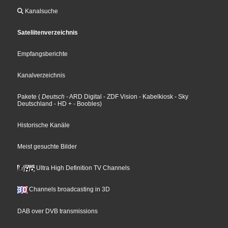
Kanalsuche
Sateliitenverzeichnis
Empfangsberichte
Kanalverzeichnis
Pakete
(
Deutsch
- ARD Digital
- ZDF Vision
- Kabelkiosk
- Sky
Deutschland
- HD +
- Boobles
)
Historische Kanäle
Meist gesuchte Bilder
Ultra High Definition TV Channels
Channels broadcasting in 3D
DAB over DVB transmissions