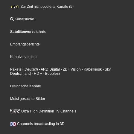
Zur Zeit nicht codierte Kanäle (5)
Kanalsuche
Sateliitenverzeichnis
Empfangsberichte
Kanalverzeichnis
Pakete
(
Deutsch
- ARD Digital
- ZDF Vision
- Kabelkiosk
- Sky
Deutschland
- HD +
- Boobles
)
Historische Kanäle
Meist gesuchte Bilder
Ultra High Definition TV Channels
Channels broadcasting in 3D